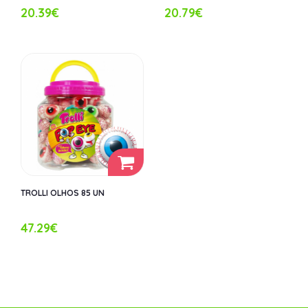
20.39€
20.79€
TROLLI OLHOS 85 UN
47.29€