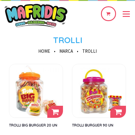
0
produto(s)
TROLLI
HOME
•
MARCA
•
TROLLI
TROLLI BIG BURGUER 20 UN
TROLLI BURGUER 90 UN