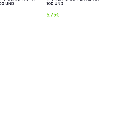
100 UND
100 UND
5.75€