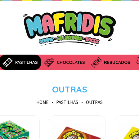
PASTILHAS
CHOCOLATES
REBUÇADOS
OUTRAS
HOME
•
PASTILHAS
•
OUTRAS