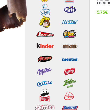
FRUIT 
5.75€