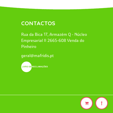
CONTACTOS
Rua da Bica 17, Armazém Q - Núcleo
Empresarial II 2665-608 Venda do
Pinheiro
geral@mafridis.pt