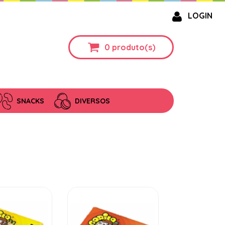
LOGIN
0
produto(s)
SNACKS
DIVERSOS