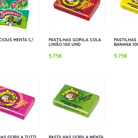
CIOUS MENTA C/
PASTILHAS GORILA COLA
PASTILHAS
LIMÃO 100 UND
BANANA 10
5.75€
5.75€
HAS GORILA TUTTI
PASTILHAS GORILA MENTA