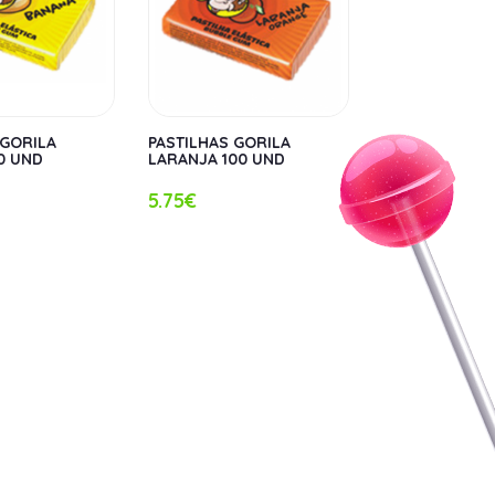
 GORILA
PASTILHAS GORILA
0 UND
LARANJA 100 UND
5.75€