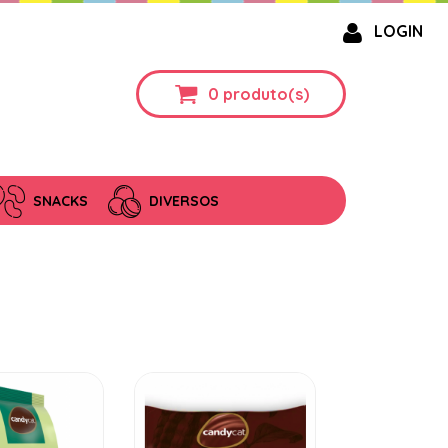
LOGIN
0
produto(s)
SNACKS
DIVERSOS