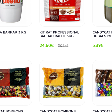
A BARRAR 3 KG
KIT KAT PROFESSIONAL
CANDYCAT
BARRAR BALDE 3KG
DUBAI STYL
24.60€
5.39€
30.14€
CAT BOMBONS
CANDYCAT BOMBONS
CANDYCAT