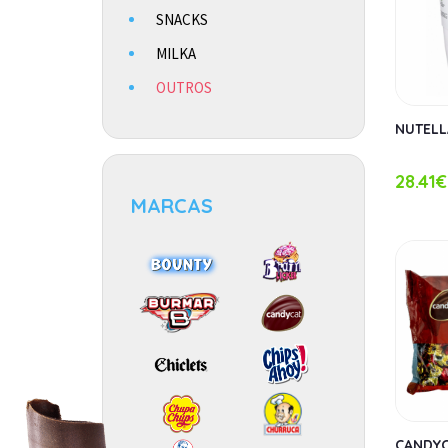
SNACKS
MILKA
OUTROS
NUTELL
28.41€
MARCAS
CANDY