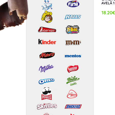
AVELÃ 1
18.20