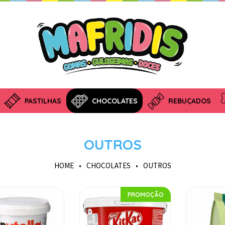
PASTILHAS
CHOCOLATES
REBUÇADOS
OUTROS
HOME
•
CHOCOLATES
•
OUTROS
PROMOÇÃO