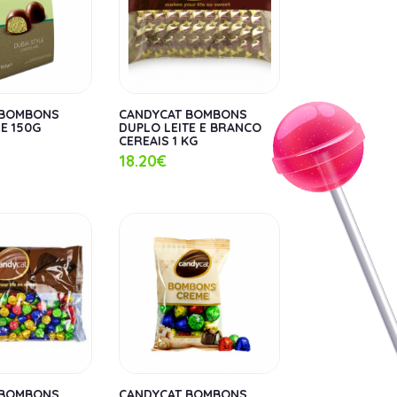
 BOMBONS
CANDYCAT BOMBONS
E 150G
DUPLO LEITE E BRANCO
CEREAIS 1 KG
18.20€
 BOMBONS
CANDYCAT BOMBONS