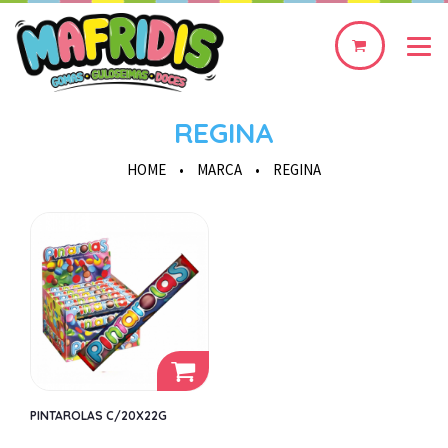
0
produto(s)
REGINA
HOME
•
MARCA
•
REGINA
PINTAROLAS C/20X22G