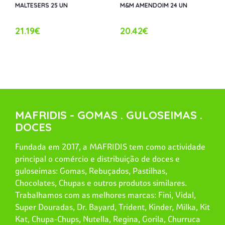
MALTESERS 25 UN
M&M AMENDOIM 24 UN
21.19€
20.42€
MAFRIDIS - GOMAS . GULOSEIMAS .
DOCES
Fundada em 2017, a MAFRIDIS tem como actividade
principal o comércio e distribuição de doces e
guloseimas: Gomas, Rebuçados, Pastilhas,
Chocolates, Chupas e outros produtos similares.
Trabalhamos com as melhores marcas: Fini, Vidal,
Super Douradas, Dr. Bayard, Trident, Kinder, Milka, Kit
Kat, Chupa-Chups, Nutella, Regina, Gorila, Churruca