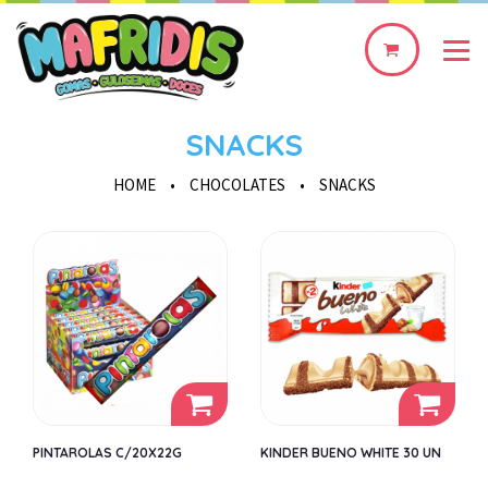
0
produto(s)
SNACKS
HOME
•
CHOCOLATES
•
SNACKS
PINTAROLAS C/20X22G
KINDER BUENO WHITE 30 UN