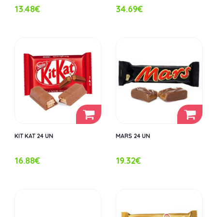
13.48€
34.69€
KIT KAT 24 UN
MARS 24 UN
16.88€
19.32€