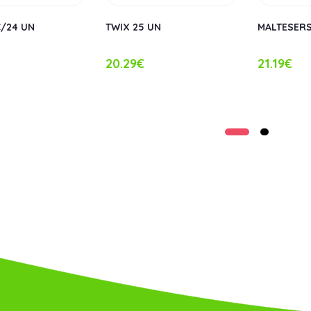
/24 UN
TWIX 25 UN
MALTESERS
20.29€
21.19€