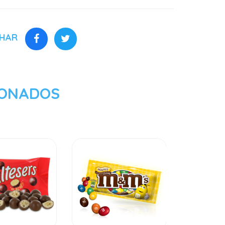
LHAR
IONADOS