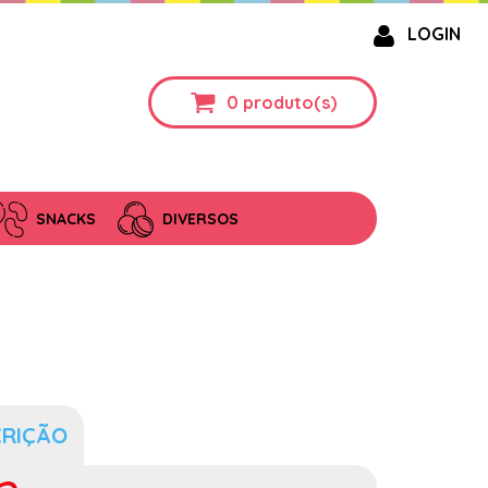
LOGIN
0
produto(s)
SNACKS
DIVERSOS
CRIÇÃO