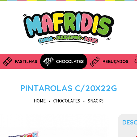
PASTILHAS
CHOCOLATES
REBUÇADOS
PINTAROLAS C/20X22G
HOME
•
CHOCOLATES
•
SNACKS
DES