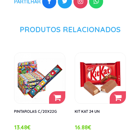
PARTILHAR
PRODUTOS RELACIONADOS
PINTAROLAS C/20X22G
KIT KAT 24 UN
13.48€
16.88€