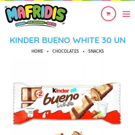
0
produto(s)
KINDER BUENO WHITE 30 UN
HOME
•
CHOCOLATES
•
SNACKS