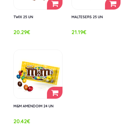
TWIX 25 UN
MALTESERS 25 UN
20.29€
21.19€
M&M AMENDOIM 24 UN
20.42€